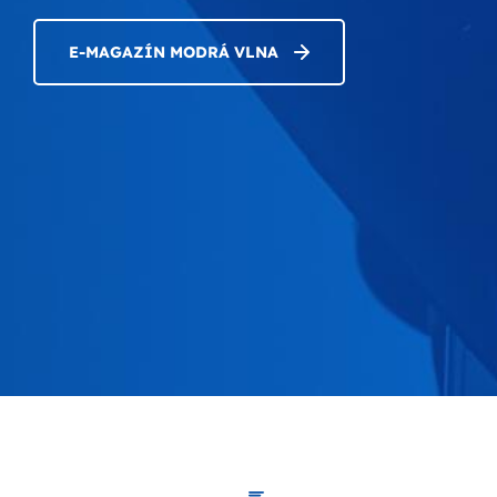
E-MAGAZÍN MODRÁ VLNA