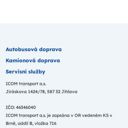
Autobusová doprava
Kamionová doprava
Servisní služby
ICOM transport a.s.
Jiráskova 1424/78, 587 32 Jihlava
IČO: 46346040
ICOM transport a.s. je zapsána v OR vedeném KS v
Brně, oddíl B, vložka 716