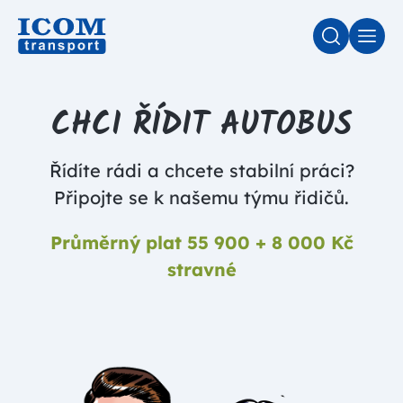
VYHLEDÁV
MEN
CHCI ŘÍDIT AUTOBUS
Řídíte rádi a chcete stabilní práci?
Připojte se k našemu týmu řidičů.
Průměrný plat 55 900 + 8 000 Kč
stravné