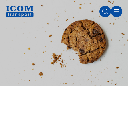
VYHLEDÁV
MEN