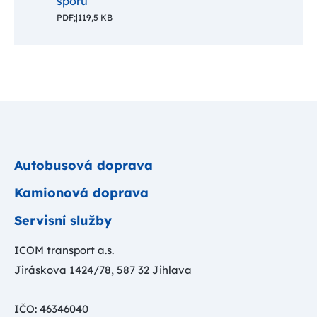
sporů
PDF;
|
119,5 KB
Autobusová doprava
Kamionová doprava
Servisní služby
ICOM transport a.s.
Jiráskova 1424/78, 587 32 Jihlava
IČO: 46346040