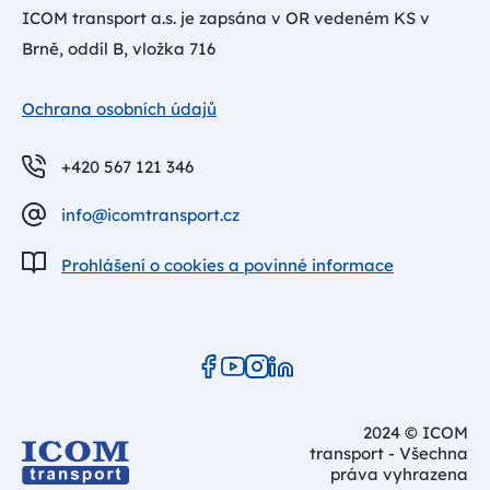
ICOM transport a.s. je zapsána v OR vedeném KS v
Brně, oddíl B, vložka 716
Ochrana osobních údajů
+420 567 121 346
info@icomtransport.cz
Prohlášení o cookies a povinné informace
2024 © ICOM
transport - Všechna
práva vyhrazena