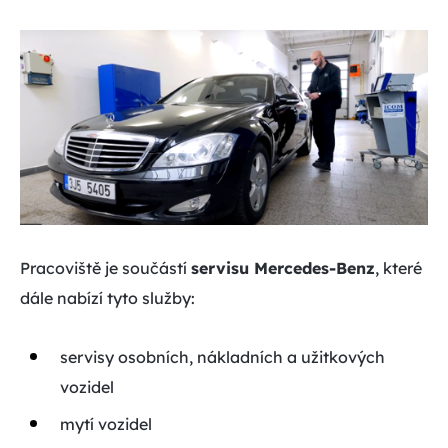
Pracoviště je součástí
servisu Mercedes-Benz
, které
dále nabízí tyto služby:
servisy osobních, nákladních a užitkových
vozidel
mytí vozidel