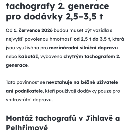
tachografy 2. generace
pro dodávky 2,5–3,5 t
Od
1. července 2026
budou muset být vozidla s
nejvyšší povolenou hmotností
od 2,5 t do 3,5 t
, která
jsou využívána pro
mezinárodní silniční dopravu
nebo
kabotáž
, vybavena
chytrým tachografem 2.
generace
.
Tato povinnost se
nevztahuje na běžné uživatele
ani podnikatele
, kteří používají dodávky pouze pro
vnitrostátní dopravu.
Montáž tachografů v Jihlavě a
Pelhřimově