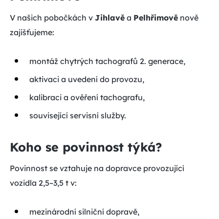
V našich pobočkách v
Jihlavě
a
Pelhřimově
nově
zajišťujeme:
montáž chytrých tachografů 2. generace,
aktivaci a uvedení do provozu,
kalibraci a ověření tachografu,
související servisní služby.
Koho se povinnost týká?
Povinnost se vztahuje na dopravce provozující
vozidla 2,5–3,5 t v:
mezinárodní silniční dopravě,