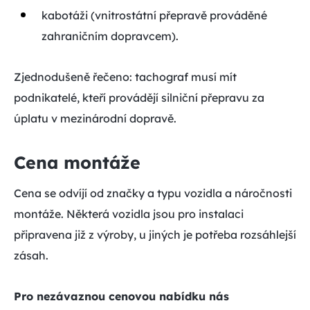
kabotáži (vnitrostátní přepravě prováděné
zahraničním dopravcem).
Zjednodušeně řečeno: tachograf musí mít
podnikatelé, kteří provádějí silniční přepravu za
úplatu v mezinárodní dopravě.
Cena montáže
Cena se odvíjí od značky a typu vozidla a náročnosti
montáže. Některá vozidla jsou pro instalaci
připravena již z výroby, u jiných je potřeba rozsáhlejší
zásah.
Pro nezávaznou cenovou nabídku nás