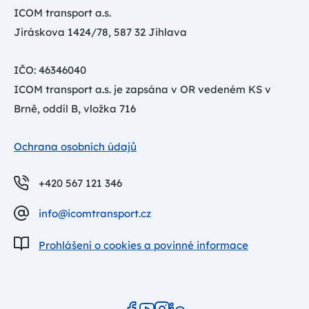
ICOM transport a.s.
Jiráskova 1424/78, 587 32 Jihlava
IČO: 46346040
ICOM transport a.s. je zapsána v OR vedeném KS v
Brně, oddíl B, vložka 716
Ochrana osobních údajů
+420 567 121 346
info@icomtransport.cz
Prohlášení o cookies a povinné informace