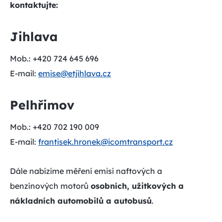
kontaktujte:
Jihlava
Mob.: +420 724 645 696
E-mail:
emise@etjihlava.cz
Pelhřimov
Mob.: +420 702 190 009
E-mail:
frantisek.hronek@icomtransport.cz
Dále nabízíme měření emisí naftových a
benzínových motorů
osobních, užitkových a
nákladních automobilů a autobusů
.