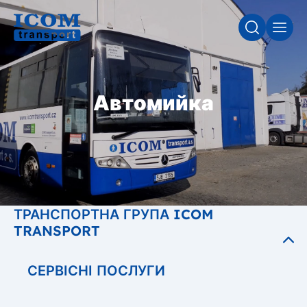
ПОШУК
МЕН
Автомийка
ТРАНСПОРТНА ГРУПА ICOM
TRANSPORT
СЕРВІСНІ ПОСЛУГИ