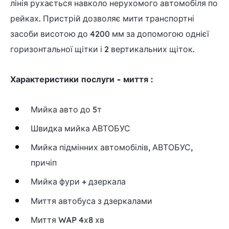
лінія рухається навколо нерухомого автомобіля по
рейках. Пристрій дозволяє мити транспортні
засоби висотою до 4200 мм за допомогою однієї
горизонтальної щітки і 2 вертикальних щіток.
Характеристики послуги - миття
:
Мийка авто до 5т
Швидка мийка АВТОБУС
Мийка підмінних автомобілів, АВТОБУС,
причіп
Мийка фури + дзеркала
Миття автобуса з дзеркалами
Миття WAP 4х8 хв