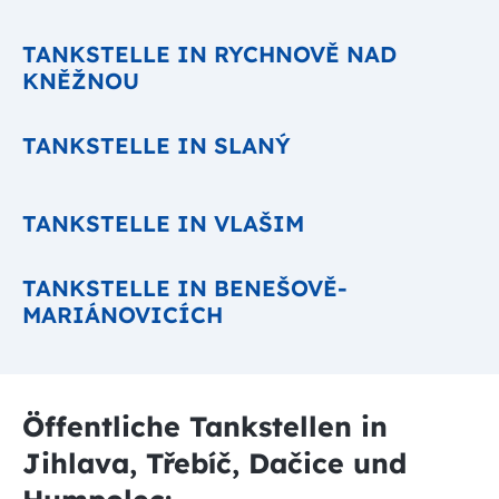
TANKSTELLE IN RYCHNOVĚ NAD
KNĚŽNOU
TANKSTELLE IN SLANÝ
TANKSTELLE IN VLAŠIM
TANKSTELLE IN BENEŠOVĚ-
MARIÁNOVICÍCH
Öffentliche Tankstellen in
Jihlava, Třebíč, Dačice und