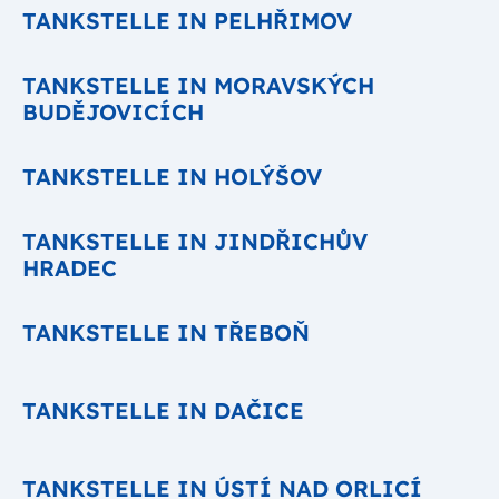
TANKSTELLE IN PELHŘIMOV
TANKSTELLE IN MORAVSKÝCH
BUDĚJOVICÍCH
TANKSTELLE IN HOLÝŠOV
TANKSTELLE IN JINDŘICHŮV
HRADEC
TANKSTELLE IN TŘEBOŇ
TANKSTELLE IN DAČICE
TANKSTELLE IN ÚSTÍ NAD ORLICÍ