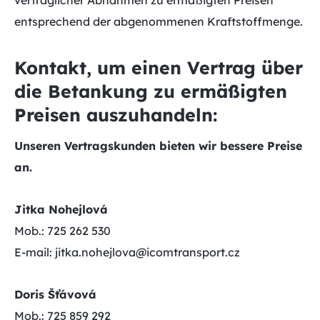
vertraglicher Abnahmen zu ermäßigten Preisen
entsprechend der abgenommenen Kraftstoffmenge.
Kontakt, um einen Vertrag über
die Betankung zu ermäßigten
Preisen auszuhandeln:
Unseren Vertragskunden bieten wir bessere Preise
an.
Jitka Nohejlová
Mob.: 725 262 530
E-mail: jitka.nohejlova@icomtransport.cz
Doris Šťávová
Mob.: 725 859 292