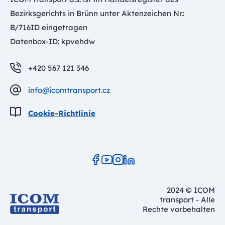
Bezirksgerichts in Brünn unter Aktenzeichen Nr.:
B/716ID eingetragen
Datenbox-ID: kpvehdw
+420 567 121 346
info@icomtransport.cz
Cookie-Richtlinie
2024 © ICOM
transport - Alle
Rechte vorbehalten