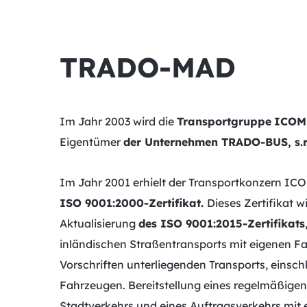
TRADO-MAD
Im Jahr 2003 wird die
Transportgruppe
ICOM 
Eigentümer
der Unternehmen TRADO-BUS, s.r.
Im Jahr 2001 erhielt der Transportkonzern IC
ISO 9001:2000-Zertifikat.
Dieses Zertifikat w
Aktualisierung
des ISO 9001:2015-Zertifikats
inländischen Straßentransports mit eigenen Fa
Vorschriften unterliegenden Transports, einsc
Fahrzeugen. Bereitstellung eines regelmäßigen
Stadtverkehrs und eines Auftragsverkehrs mit 