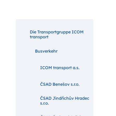
Die Transportgruppe ICOM
transport
Busverkehr
ICOM transport a.s.
ČSAD Benešov s.r.o.
ČSAD Jindřichův Hradec
s.r.o.