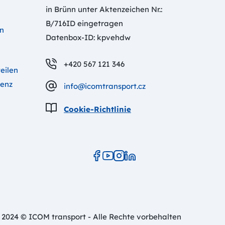
in Brünn unter Aktenzeichen Nr.:
B/716ID eingetragen
en
Datenbox-ID: kpvehdw
+420 567 121 346
eilen
Benz
info@icomtransport.cz
Cookie-Richtlinie
2024 © ICOM transport - Alle Rechte vorbehalten