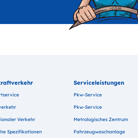
raftverkehr
Serviceleistungen
rtservice
Pkw-Service
verkehr
Pkw-Service
ionaler Verkehr
Metrologisches Zentrum
he Spezifikationen
Fahrzeugwaschanlage