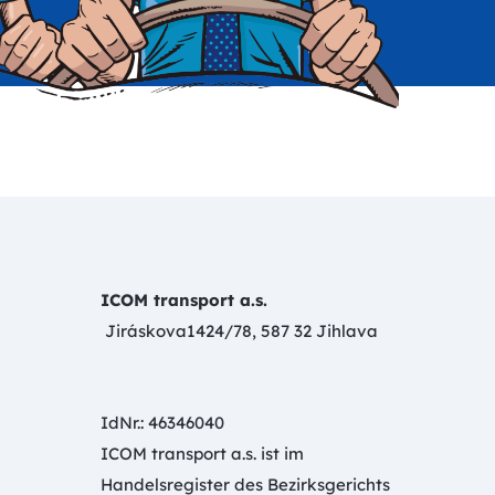
ICOM transport a.s.
Jiráskova1424/78, 587 32 Jihlava
IdNr.: 46346040
ICOM transport a.s. ist im
Handelsregister des Bezirksgerichts