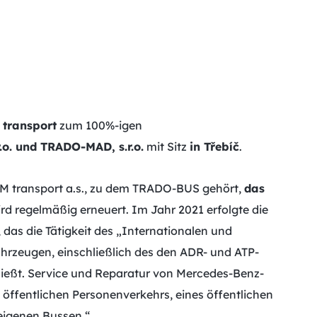
transport
zum 100%-igen
o. und TRADO-MAD, s.r.o.
mit Sitz
in Třebíč
.
OM transport a.s., zu dem TRADO-BUS gehört,
das
ird regelmäßig erneuert. Im Jahr 2021 erfolgte die
, das die Tätigkeit des „Internationalen und
hrzeugen, einschließlich des den ADR- und ATP-
hließt. Service und Reparatur von Mercedes-Benz-
 öffentlichen Personenverkehrs, eines öffentlichen
eigenen Bussen.“