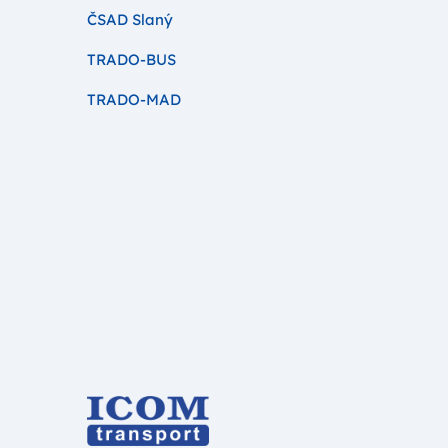
ČSAD Slaný
TRADO-BUS
TRADO-MAD