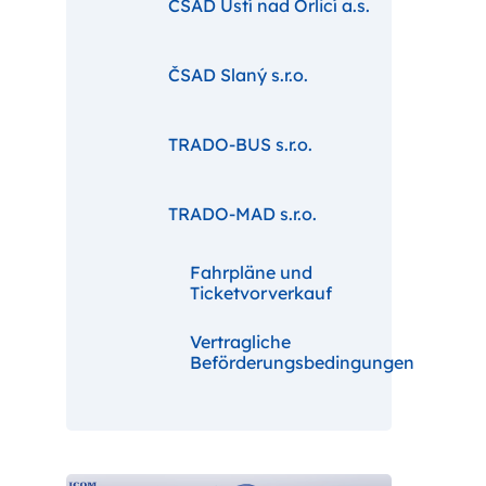
ČSAD Ústí nad Orlicí a.s.
ČSAD Slaný s.r.o.
TRADO-BUS s.r.o.
TRADO-MAD s.r.o.
Fahrpläne und
Ticketvorverkauf
Vertragliche
Beförderungsbedingungen