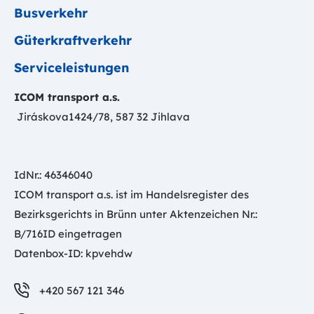
Busverkehr
Güterkraftverkehr
Serviceleistungen
ICOM transport a.s.
Jiráskova1424/78, 587 32 Jihlava
IdNr.: 46346040
ICOM transport a.s. ist im Handelsregister des
Bezirksgerichts in Brünn unter Aktenzeichen Nr.:
B/716ID eingetragen
Datenbox-ID: kpvehdw
+420 567 121 346