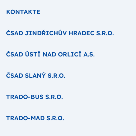
KONTAKTE
ČSAD JINDŘICHŮV HRADEC S.R.O.
ČSAD ÚSTÍ NAD ORLICÍ A.S.
ČSAD SLANÝ S.R.O.
TRADO-BUS S.R.O.
TRADO-MAD S.R.O.