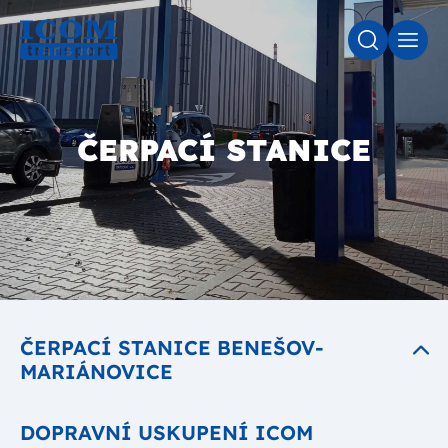
VYHLEDÁV
MEN
ČERPACÍ STANICE
ČERPACÍ STANICE BENEŠOV-
MARIÁNOVICE
DOPRAVNÍ USKUPENÍ ICOM