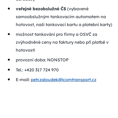
veřejné bezobslužné ČS
(vybavené
samoobslužným tankovacím automatem na
hotovost, naší tankovací kartu a platební karty)
možnost tankování pro firmy a OSVČ za
zvýhodněné ceny na faktury nebo při platbě v
hotovosti
provozní doba: NONSTOP
Tel.: +420 317 724 970
E-mail:
petr.zaloudek@icomtransport.cz