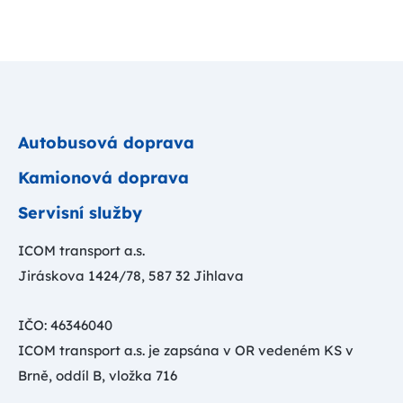
Autobusová doprava
Kamionová doprava
Servisní služby
ICOM transport a.s.
Jiráskova 1424/78, 587 32 Jihlava
IČO: 46346040
ICOM transport a.s. je zapsána v OR vedeném KS v
Brně, oddíl B, vložka 716