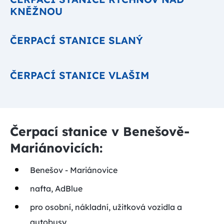
KNĚŽNOU
ČERPACÍ STANICE SLANÝ
ČERPACÍ STANICE VLAŠIM
Čerpací stanice v Benešově-
Mariánovicích:
Benešov - Mariánovice
nafta, AdBlue
pro osobní, nákladní, užitková vozidla a
autobusy