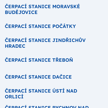
ČERPACÍ STANICE MORAVSKÉ
BUDĚJOVICE
ČERPACÍ STANICE POČÁTKY
ČERPACÍ STANICE JINDŘICHŮV
HRADEC
ČERPACÍ STANICE TŘEBOŇ
ČERPACÍ STANICE DAČICE
ČERPACÍ STANICE ÚSTÍ NAD
ORLICÍ
ČERPACÍ STANICE RYCHNOV NAD