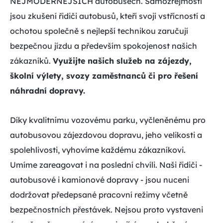
NEJMODERNĚJŠÍCH autobusech. Samozřejmostí
jsou zkušení řidiči autobusů, kteří svojí vstřícností a
ochotou společně s nejlepší technikou zaručují
bezpečnou jízdu a především spokojenost našich
zákazníků.
Využijte našich služeb na zájezdy,
školní výlety, svozy zaměstnanců či pro řešení
náhradní dopravy.
Díky kvalitnímu vozovému parku, vyčleněnému pro
autobusovou zájezdovou dopravu, jeho velikosti a
spolehlivosti, vyhovíme každému zákazníkovi.
Umíme zareagovat i na poslední chvíli. Naši řidiči -
autobusové i kamionové dopravy - jsou nuceni
dodržovat předepsané pracovní režimy včetně
bezpečnostních přestávek. Nejsou proto vystaveni