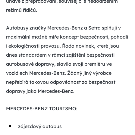
únavě z přepracování, související s nedodržením
režimů řidičů.
Autobusy značky Mercedes-Benz a Setra splňují v
maximální možné míře koncept bezpečnosti, pohodlí
i ekologičnosti provozu. Řada novinek, které jsou
dnes standardem v rámci zajištění bezpečnosti
autobusové dopravy, slavila svoji premiéru ve
vozidlech Mercedes-Benz. Žádný jiný výrobce
nepřebírá takovou odpovědnost za bezpečnost
dopravy jako Mercedes-Benz.
MERCEDES-BENZ TOURISMO:
zájezdový autobus