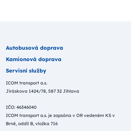
Autobusová doprava
Kamionová doprava
Servisní služby
ICOM transport a.s.
Jiráskova 1424/78, 587 32 Jihlava
IČO: 46346040
ICOM transport a.s. je zapsána v OR vedeném KS v
Brně, oddíl B, vložka 716