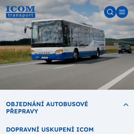
VYHLEDÁV
MEN
OBJEDNÁNÍ AUTOBUSOVÉ
PŘEPRAVY
DOPRAVNÍ USKUPENÍ ICOM