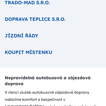
TRADO-MAD S.R.O.
DOPRAVA TEPLICE S.R.O.
JÍZDNÍ ŘÁDY
KOUPIT MÍSTENKU
Nepravidelná autobusová a zájezdová
doprava
V rámci služeb autobusové zájezdové dopravy
nabízíme komfort a bezpečnost v