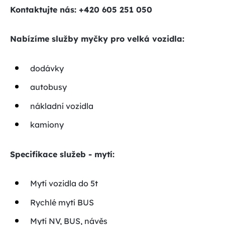
Kontaktujte nás: +420 605 251 050
Nabízíme služby myčky pro velká vozidla:
dodávky
autobusy
nákladní vozidla
kamiony
S
pecifikace služeb - mytí:
Mytí vozidla do 5t
Rychlé mytí BUS
Mytí NV, BUS, návěs