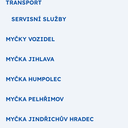
TRANSPORT
SERVISNÍ SLUŽBY
MYČKY VOZIDEL
MYČKA JIHLAVA
MYČKA HUMPOLEC
MYČKA PELHŘIMOV
MYČKA JINDŘICHŮV HRADEC