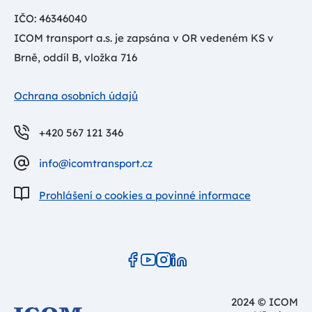
IČO: 46346040
ICOM transport a.s. je zapsána v OR vedeném KS v
Brně, oddíl B, vložka 716
Ochrana osobních údajů
+420 567 121 346
info@icomtransport.cz
Prohlášení o cookies a povinné informace
2024 © ICOM