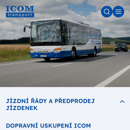
VYHLEDÁV
MEN
JÍZDNÍ ŘÁDY A PŘEDPRODEJ
JÍZDENEK
DOPRAVNÍ USKUPENÍ ICOM