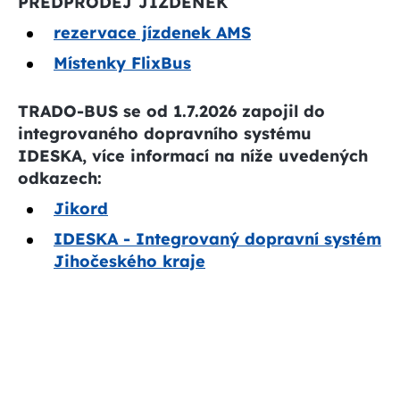
PŘEDPRODEJ JÍZDENEK
rezervace jízdenek AMS
Místenky FlixBus
TRADO-BUS se od 1.7.2026 zapojil do
integrovaného dopravního systému
IDESKA, více informací na níže uvedených
odkazech:
Jikord
IDESKA - Integrovaný dopravní systém
Jihočeského kraje