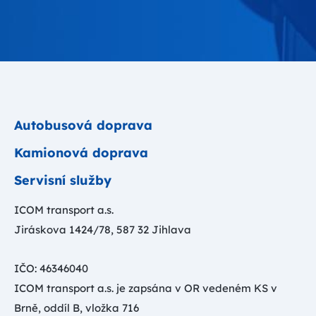
Autobusová doprava
Kamionová doprava
Servisní služby
ICOM transport a.s.
Jiráskova 1424/78, 587 32 Jihlava
IČO: 46346040
ICOM transport a.s. je zapsána v OR vedeném KS v
Brně, oddíl B, vložka 716