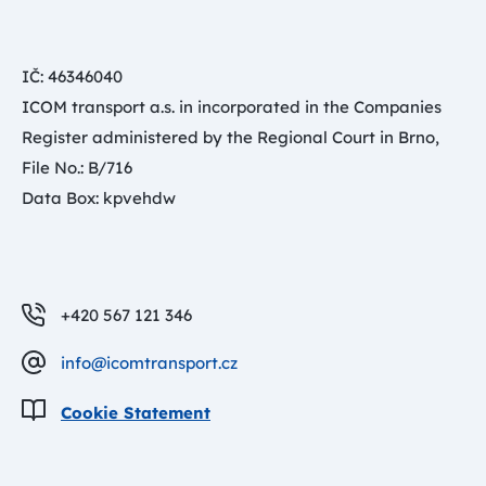
IČ: 46346040
ICOM transport a.s. in incorporated in the Companies
Register administered by the Regional Court in Brno,
File No.: B/716
Data Box: kpvehdw
+420 567 121 346
info@icomtransport.cz
Cookie Statement