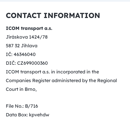
CONTACT
INFORMATION
ICOM transport a.s.
Jiráskova 1424/78
587 32 Jihlava
IČ: 46346040
DIČ: CZ699000360
ICOM transport a.s. in incorporated in the
Companies Register administered by the Regional
Court in Brno,
File No.: B/716
Data Box: kpvehdw