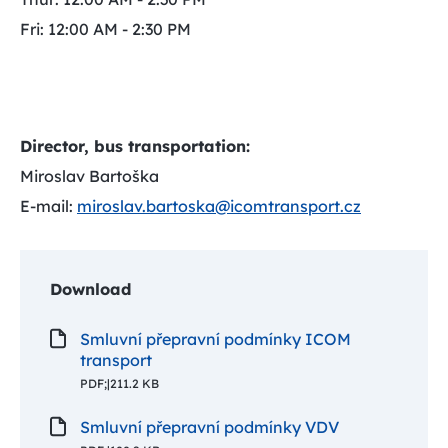
Fri: 12:00 AM - 2:30 PM
Director, bus transportation:
Miroslav Bartoška
E-mail:
miroslav.bartoska@icomtransport.cz
Download
Smluvní přepravní podmínky ICOM
transport
PDF;
|
211.2 KB
Smluvní přepravní podmínky VDV