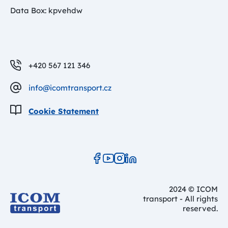
Data Box: kpvehdw
+420 567 121 346
info@icomtransport.cz
Cookie Statement
2024 © ICOM
transport - All rights
reserved.